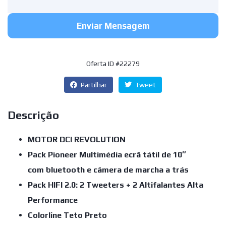
Enviar Mensagem
Oferta ID #22279
Partilhar
Tweet
Descrição
MOTOR DCI REVOLUTION
Pack Pioneer Multimédia ecrã tátil de 10″
com bluetooth e câmera de marcha a trás
Pack HIFI 2.0: 2 Tweeters + 2 Altifalantes Alta
Performance
Colorline Teto Preto