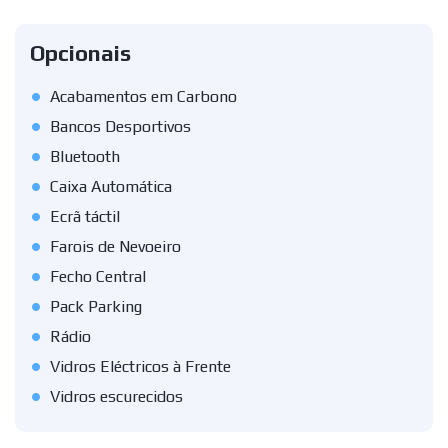
Opcionais
•
Acabamentos em Carbono
•
Bancos Desportivos
•
Bluetooth
•
Caixa Automática
•
Ecrã táctil
•
Farois de Nevoeiro
•
Fecho Central
•
Pack Parking
•
Rádio
•
Vidros Eléctricos à Frente
•
Vidros escurecidos