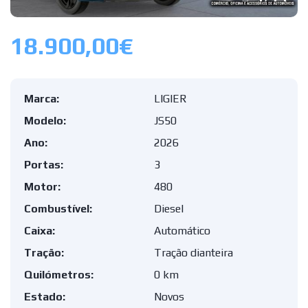
18.900,00€
Marca:
LIGIER
Modelo:
JS50
Ano:
2026
Portas:
3
Motor:
480
Combustível:
Diesel
Caixa:
Automático
Tração:
Tração dianteira
Quilómetros:
0 km
Estado:
Novos