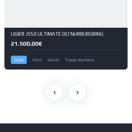
LIGIER JS50 ULTIMATE DCI NURBURGRING
21.500,00€
2026
0 km
Diesel
Tração dianteira