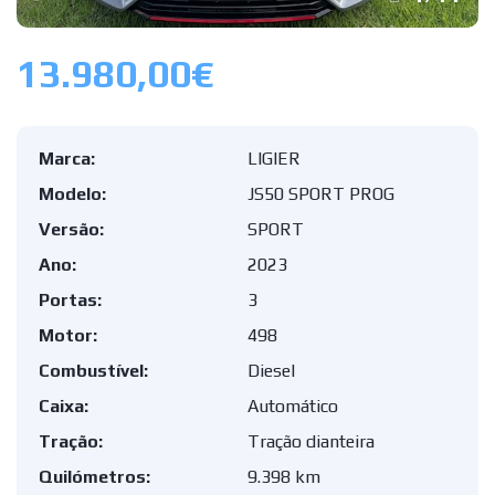
13.980,00€
Marca:
LIGIER
Modelo:
JS50 SPORT PROG
Versão:
SPORT
Ano:
2023
Portas:
3
Motor:
498
Combustível:
Diesel
Caixa:
Automático
Tração:
Tração dianteira
Quilómetros:
9.398 km