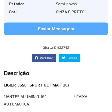
Estado:
Semi-novos
Cor:
CINZA E PRETO
Enviar Mensagem
Oferta ID #22742
Partilhar
Tweet
Descrição
LIGIER JS50 SPORT ULTIMAT DCI
*JANTES ALUMINIO 16″ * CAIXA
AUTOMATICA