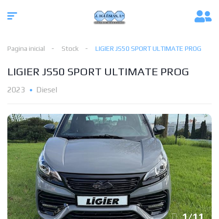
Pagina inicial
Stock
LIGIER JS50 SPORT ULTIMATE PROG
LIGIER JS50 SPORT ULTIMATE PROG
2023
Diesel
1
/
11