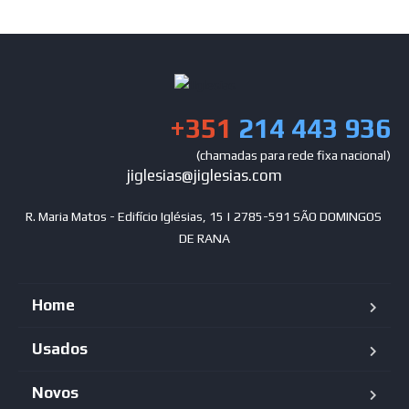
+351
214 443 936
(chamadas para rede fixa nacional)
jiglesias@jiglesias.com
R. Maria Matos - Edifício Iglésias, 15 | 2785-591 SÃO DOMINGOS 
DE RANA
Home
Usados
Novos