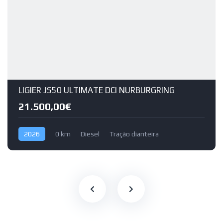
LIGIER JS50 ULTIMATE DCI NURBURGRING
21.500,00€
2026
0 km
Diesel
Tração dianteira